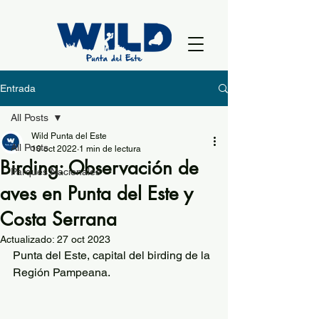
Entrada
All Posts
Wild Punta del Este
All Posts
10 oct 2022
1 min de lectura
Birding: Observación de
Parques Nacionales
aves en Punta del Este y
Costa Serrana
Actualizado:
27 oct 2023
Punta del Este, capital del birding de la 
Región Pampeana.