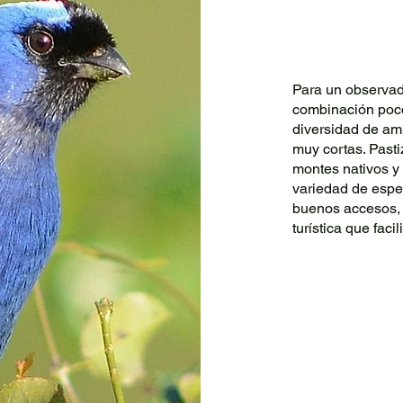
Para un observad
combinación poco
diversidad de am
muy cortas. Past
montes nativos y 
variedad de espe
buenos accesos, 
turística que faci