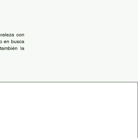
uraleza con
ño en busca
también la