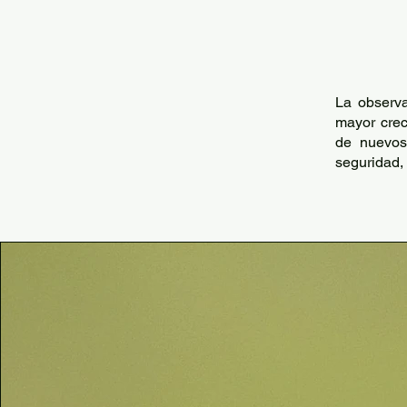
La observa
mayor crec
de nuevos
seguridad, 