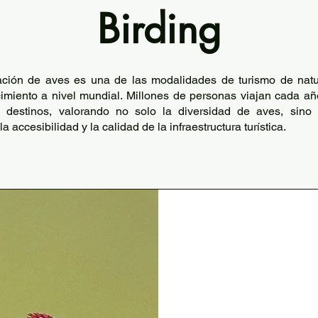
Birding
ción de aves es una de las modalidades de turismo de nat
imiento a nivel mundial. Millones de personas viajan cada a
 destinos, valorando no solo la diversidad de aves, sino 
la accesibilidad y la calidad de la infraestructura turística.