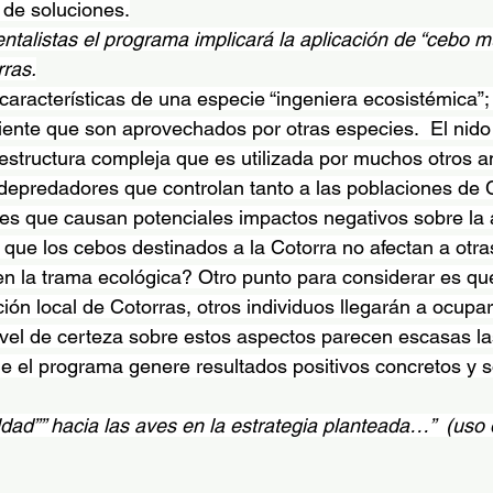
n de soluciones.
ntalistas el programa implicará la aplicación de “cebo mu
rras.
características de una especie “ingeniera ecosistémica”;
iente que son aprovechados por otras especies.  El nido
 estructura compleja que es utilizada por muchos otros a
depredadores que controlan tanto a las poblaciones de 
ies que causan potenciales impactos negativos sobre la a
 que los cebos destinados a la Cotorra no afectan a otr
n la trama ecológica? Otro punto para considerar es qu
ión local de Cotorras, otros individuos llegarán a ocupa
nivel de certeza sobre estos aspectos parecen escasas la
e el programa genere resultados positivos concretos y s
ldad”” hacia las aves en la estrategia planteada…”  (uso