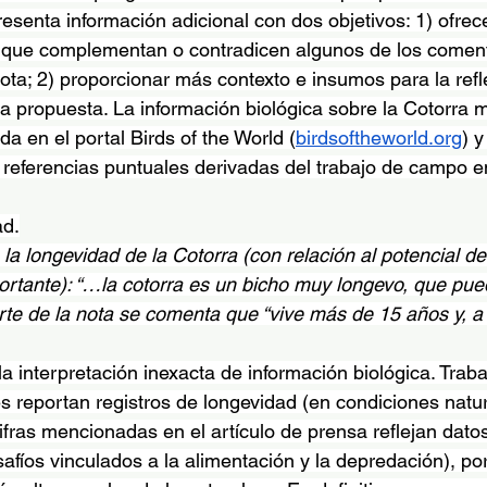
esenta información adicional con dos objetivos: 1) ofrec
s que complementan o contradicen algunos de los coment
ta; 2) proporcionar más contexto e insumos para la refl
a propuesta. La información biológica sobre la Cotorra
a en el portal Birds of the World (
birdsoftheworld.org
) y
 referencias puntuales derivadas del trabajo de campo e
ad.
la longevidad de la Cotorra (con relación al potencial de
rtante): “…la cotorra es un bicho muy longevo, que puede
arte de la nota se comenta que “vive más de 15 años y, a
a interpretación inexacta de información biológica. Traba
es reportan registros de longevidad (en condiciones natur
fras mencionadas en el artículo de prensa reflejan datos
safíos vinculados a la alimentación y la depredación), por