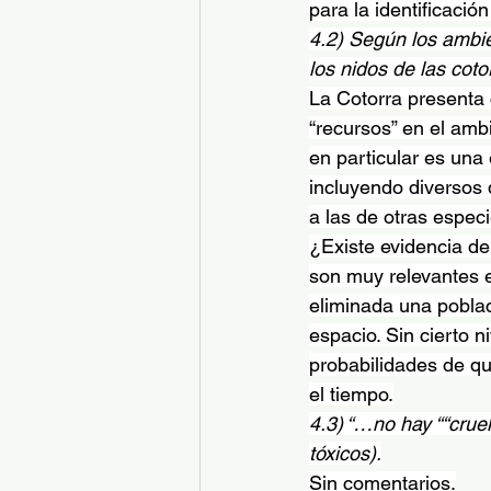
para la identificació
4.2) Según los ambie
los nidos de las coto
La Cotorra presenta 
“recursos” en el amb
en particular es una
incluyendo diversos 
a las de otras espec
¿Existe evidencia de
son muy relevantes e
eliminada una poblac
espacio. Sin cierto 
probabilidades de qu
el tiempo.
4.3) “…no hay ““crue
tóxicos).
Sin comentarios.