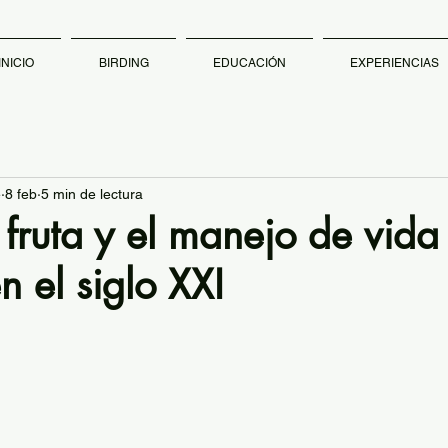
INICIO
BIRDING
EDUCACIÓN
EXPERIENCIAS
e
8 feb
5 min de lectura
 fruta y el manejo de vida
en el siglo XXI