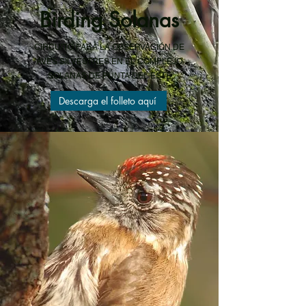
Birding Solanas
CIRCUITO PARA LA OBSERVACIÓN DE
AVES SILVESTRES EN EL COMPLEJO
SOLANAS DE PUNTA DEL ESTE
Descarga el folleto aquí