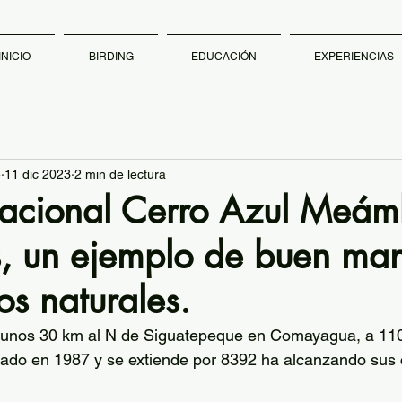
INICIO
BIRDING
EDUCACIÓN
EXPERIENCIAS
e
11 dic 2023
2 min de lectura
acional Cerro Azul Meám
, un ejemplo de buen ma
os naturales.
unos 30 km al N de Siguatepeque en Comayagua, a 11
eado en 1987 y se extiende por 8392 ha alcanzando sus