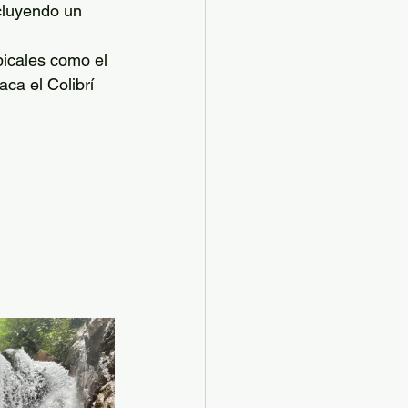
cluyendo un 
icales como el 
ca el Colibrí 