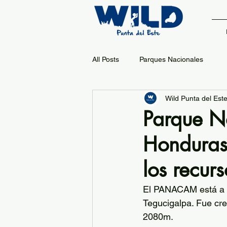
All Posts
Parques Nacionales
Wild Punta del Est
Parque N
Honduras
los recurs
El PANACAM está a 
Tegucigalpa. Fue cr
2080m.