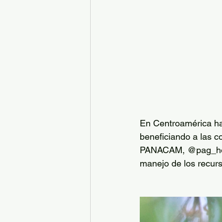
En Centroamérica hay
beneficiando a las c
PANACAM, @pag_hondu
manejo de los recurs