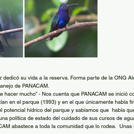
 dedicó su vida a la reserva. Forma parte de la ONG Al
 manejo de PANACAM. 
ue hacer mucho” - Nos cuenta que PANACAM se inició con
tían en el parque (1993) y en el que únicamente había fi
l potencial hídrico del parque y sabíamos que  había que
a política de estado del cuidado de sus cursos de agua
AM abastece a toda la comunidad que lo rodea.  Unas 