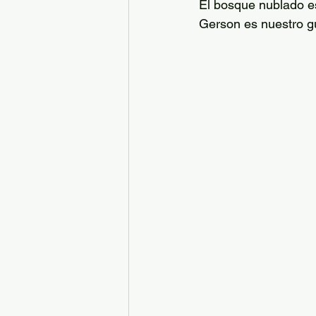
El bosque nublado es
Gerson es nuestro gu