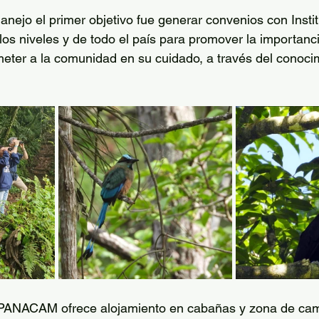
anejo el primer objetivo fue generar convenios con Insti
los niveles y de todo el país para promover la importanc
ter a la comunidad en su cuidado, a través del conoci
, PANACAM ofrece alojamiento en cabañas y zona de cam