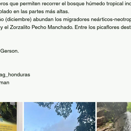
eros que permiten recorrer el bosque húmedo tropical in
lado en las partes más altas. 
o (diciembre) abundan los migradores neárticos-neotrop
el Zorzalito Pecho Manchado. Entre los picaflores desta
 Gerson.
g_honduras
eman