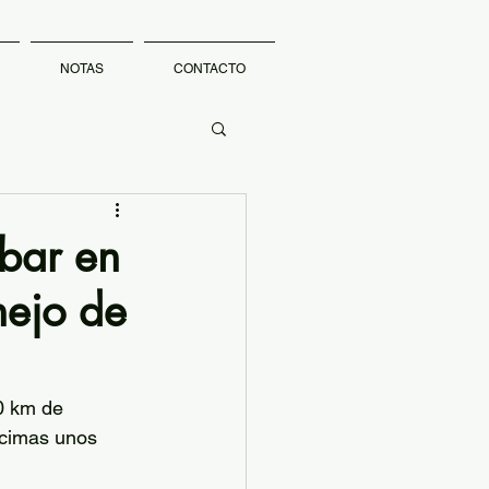
NOTAS
CONTACTO
bar en
nejo de
0 km de 
 cimas unos 