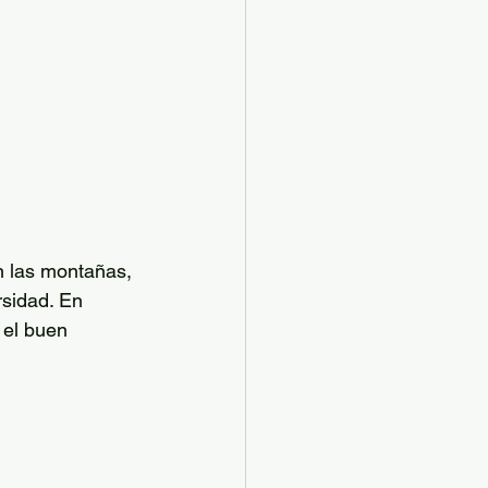
n las montañas, 
sidad. En 
el buen 