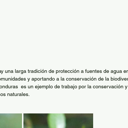
 una larga tradición de protección a fuentes de agua e
omunidades y aportando a la conservación de la biodiver
ras  es un ejemplo de trabajo por la conservación y 
os naturales.