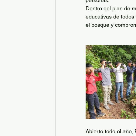
personas. 
Dentro del plan de m
educativas de todos 
el bosque y comprome
Abierto todo el año